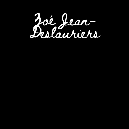
Zoé Jean-
Deslauriers