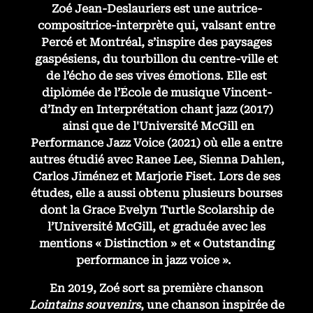
Zoé Jean-Deslauriers est une autrice-
compositrice-interprète qui, valsant entre
Percé et Montréal, s’inspire des paysages
gaspésiens, du tourbillon du centre-ville et
de l’écho de ses vives émotions. Elle est
diplômée de l’École de musique Vincent-
d’Indy en Interprétation chant jazz (2017)
ainsi que de l'Université McGill en
Performance Jazz Voice (2021) où elle a entre
autres étudié avec Ranee Lee, Sienna Dahlen,
Carlos Jiménez et Marjorie Fiset. Lors de ses
études, elle a aussi obtenu plusieurs bourses
dont la Grace Evelyn Turtle Scolarship de
l’Université McGill, et graduée avec les
mentions « Distinction » et « Outstanding
performance in jazz voice ».
En 2019, Zoé sort sa première chanson
Lointains souvenirs
, une chanson inspirée de